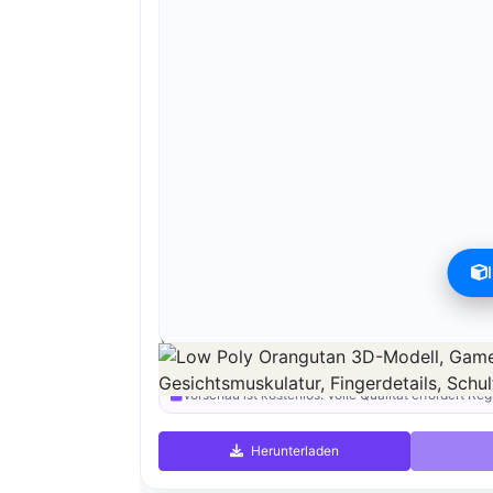
Vorschau kann kostenlos heruntergeladen werden.
verfügbar.
Vorschau ist kostenlos. Volle Qualität erfordert Reg
Herunterladen