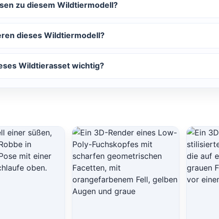
sen zu diesem Wildtier­modell?
ren dieses Wildtier­modell?
ses Wildtier­asset wichtig?