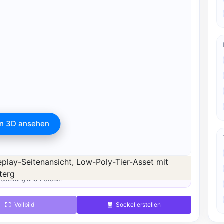
In 3D ansehen
 Volle Qualität ist nach der Registrierung für 1 Credit
istrierung und 1 Credit.
Vollbild
Sockel erstellen