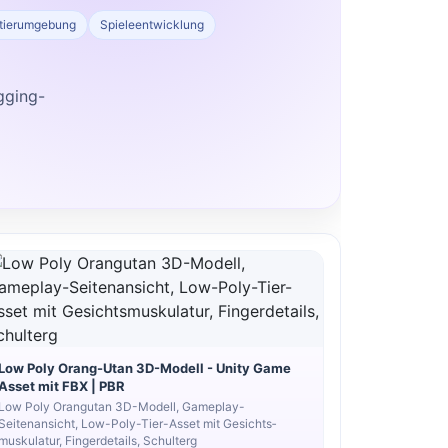
dtierumgebung
Spieleentwicklung
gging-
Low Poly Orang-Utan 3D-Modell - Unity Game
Asset mit FBX | PBR
Low Poly Orangutan 3D-Modell, Gameplay-
Seitenansicht, Low-Poly-Tier-Asset mit Gesichts­
muskulatur, Finger­details, Schulter­g