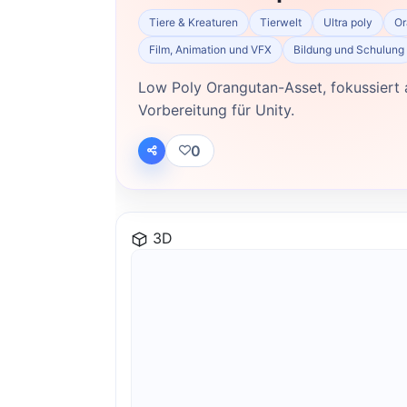
Tiere & Kreaturen
Tierwelt
Ultra poly
Or
Film, Animation und VFX
Bildung und Schulung
Low Poly Orangutan-Asset, fokussiert a
Vorbereitung für Unity.
0
3D