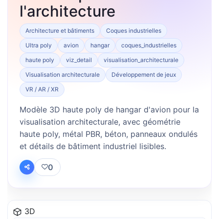
l'architecture
Architecture et bâtiments
Coques industrielles
Ultra poly
avion
hangar
coques_industrielles
haute poly
viz_detail
visualisation_architecturale
Visualisation architecturale
Développement de jeux
VR / AR / XR
Modèle 3D haute poly de hangar d'avion pour la
visualisation architecturale, avec géométrie
haute poly, métal PBR, béton, panneaux ondulés
et détails de bâtiment industriel lisibles.
0
3D