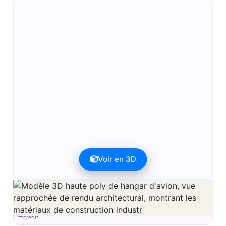
Voir en 3D
L'aperçu peut être téléchargé gratuitement. La qualité complète est
disponible après inscription pour 1 crédit.
L'aperçu est gratuit. La qualité complète nécessite une inscription et 1
crédit.