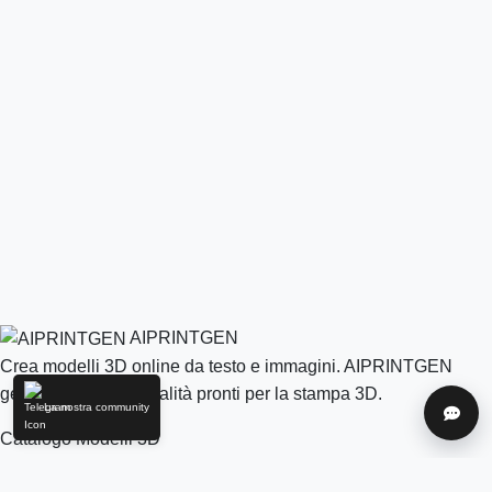
AIPRINTGEN
Crea modelli 3D online da testo e immagini. AIPRINTGEN
genera modelli di qualità pronti per la stampa 3D.
La nostra community
Aiuto
Catalogo Modelli 3D
Generazione di modelli 3D AI online per la stampa 3D