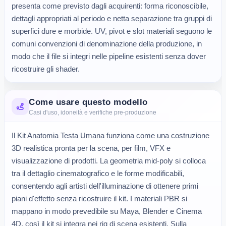
presenta come previsto dagli acquirenti: forma riconoscibile, 
dettagli appropriati al periodo e netta separazione tra gruppi di 
superfici dure e morbide. UV, pivot e slot materiali seguono le 
comuni convenzioni di denominazione della produzione, in 
modo che il file si integri nelle pipeline esistenti senza dover 
ricostruire gli shader.
Come usare questo modello
Casi d'uso, idoneità e verifiche pre-produzione
Il Kit Anatomia Testa Umana funziona come una costruzione
3D realistica pronta per la scena, per film, VFX e
visualizzazione di prodotti. La geometria mid-poly si colloca
tra il dettaglio cinematografico e le forme modificabili,
consentendo agli artisti dell'illuminazione di ottenere primi
piani d'effetto senza ricostruire il kit. I materiali PBR si
mappano in modo prevedibile su Maya, Blender e Cinema
4D, così il kit si integra nei rig di scena esistenti. Sulla