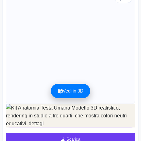
Vedi in 3D
L'anteprima può essere scaricata gratuitamente. La qualità completa è disponibile
dopo la registrazione per 1 credito.
L'anteprima è gratuita. La qualità completa richiede la registrazione e 1 credito.
Scarica