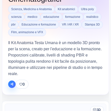
Scienza, Medicina e Anatomia
Kit anatomici
Ultra poly
scienza
medico
educazione
formazione
realistico
pbr
Educazione e formazione
VR / AR / XR
Stampa 3D
Film, animazione e VFX
Il Kit Anatomia Testa Umana è un modello 3D pronto
per la scena, creato per l'educazione e la formazione.
Proporzioni calibrate, livelli di shading PBR e
topologia pulita rendono il kit facile da posizionare,
illuminare e utilizzare nei pipeline di studio o in tempo
reale.
0
3D