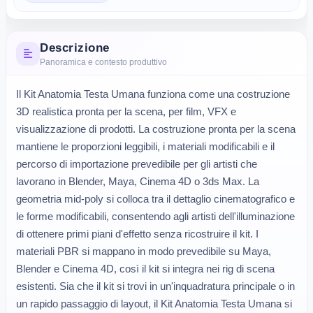
Descrizione
Panoramica e contesto produttivo
Il Kit Anatomia Testa Umana funziona come una costruzione 
3D realistica pronta per la scena, per film, VFX e 
visualizzazione di prodotti. La costruzione pronta per la scena 
mantiene le proporzioni leggibili, i materiali modificabili e il 
percorso di importazione prevedibile per gli artisti che 
lavorano in Blender, Maya, Cinema 4D o 3ds Max. La 
geometria mid-poly si colloca tra il dettaglio cinematografico e 
le forme modificabili, consentendo agli artisti dell'illuminazione 
di ottenere primi piani d'effetto senza ricostruire il kit. I 
materiali PBR si mappano in modo prevedibile su Maya, 
Blender e Cinema 4D, così il kit si integra nei rig di scena 
esistenti. Sia che il kit si trovi in un'inquadratura principale o in 
un rapido passaggio di layout, il Kit Anatomia Testa Umana si 