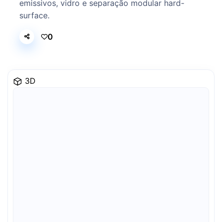
emissivos, vidro e separação modular hard-
surface.
0
3D