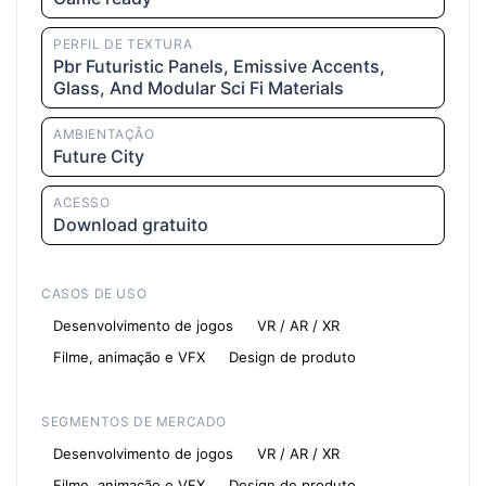
PERFIL DE TEXTURA
Pbr Futuristic Panels, Emissive Accents,
Glass, And Modular Sci Fi Materials
AMBIENTAÇÃO
Future City
ACESSO
Download gratuito
CASOS DE USO
Desenvolvimento de jogos
VR / AR / XR
Filme, animação e VFX
Design de produto
SEGMENTOS DE MERCADO
Desenvolvimento de jogos
VR / AR / XR
Filme, animação e VFX
Design de produto