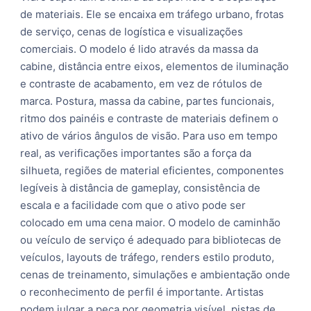
de materiais. Ele se encaixa em tráfego urbano, frotas 
de serviço, cenas de logística e visualizações 
comerciais. O modelo é lido através da massa da 
cabine, distância entre eixos, elementos de iluminação 
e contraste de acabamento, em vez de rótulos de 
marca. Postura, massa da cabine, partes funcionais, 
ritmo dos painéis e contraste de materiais definem o 
ativo de vários ângulos de visão. Para uso em tempo 
real, as verificações importantes são a força da 
silhueta, regiões de material eficientes, componentes 
legíveis à distância de gameplay, consistência de 
escala e a facilidade com que o ativo pode ser 
colocado em uma cena maior. O modelo de caminhão 
ou veículo de serviço é adequado para bibliotecas de 
veículos, layouts de tráfego, renders estilo produto, 
cenas de treinamento, simulações e ambientação onde 
o reconhecimento de perfil é importante. Artistas 
podem julgar a peça por geometria visível, pistas de 