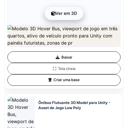
Ver em 3D
A prévia pode ser baixada gratuitamente. A qualidade total está disponível
após o registro por 1 crédito.
A prévia é gratuita. A qualidade total requer registro e 1 crédito.
Baixar
Tela cheia
Criar uma base
Ônibus Flutuante 3D Model para Unity -
Asset de Jogo Low Poly