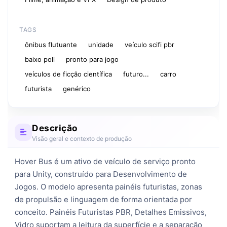
TAGS
ônibus flutuante
unidade
veículo scifi pbr
baixo poli
pronto para jogo
veículos de ficção científica
futuro...
carro
futurista
genérico
Descrição
Visão geral e contexto de produção
Hover Bus é um ativo de veículo de serviço pronto 
para Unity, construído para Desenvolvimento de 
Jogos. O modelo apresenta painéis futuristas, zonas 
de propulsão e linguagem de forma orientada por 
conceito. Painéis Futuristas PBR, Detalhes Emissivos, 
Vidro suportam a leitura da superfície e a separação 