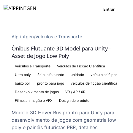
Entrar
AIprintgen
/
Veículos e Transporte
Ônibus Flutuante 3D Model para Unity -
Asset de Jogo Low Poly
Veículos e Transporte
Veículos de Ficção Científica
Ultra poly
ônibus flutuante
unidade
veículo scifi pbr
baixo poli
pronto para jogo
veículos de ficção científica
Desenvolvimento de jogos
VR / AR / XR
Filme, animação e VFX
Design de produto
Modelo 3D Hover Bus pronto para Unity para
desenvolvimento de jogos com geometria low
poly e painéis futuristas PBR, detalhes