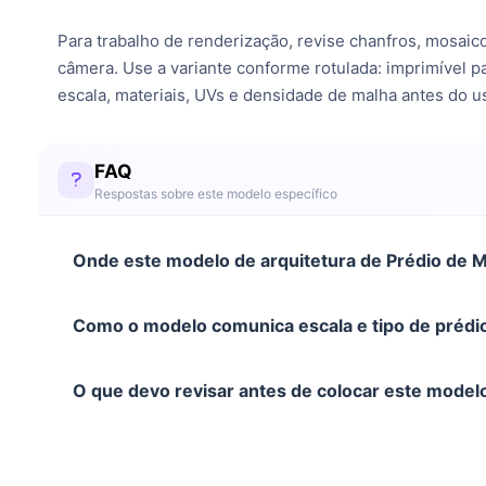
Para trabalho de renderização, revise chanfros, mosaico
câmera. Use a variante conforme rotulada: imprimível pa
escala, materiais, UVs e densidade de malha antes do us
FAQ
Respostas sobre este modelo específico
Onde este modelo de arquitetura de Prédio de 
Como o modelo comunica escala e tipo de prédi
O que devo revisar antes de colocar este mode