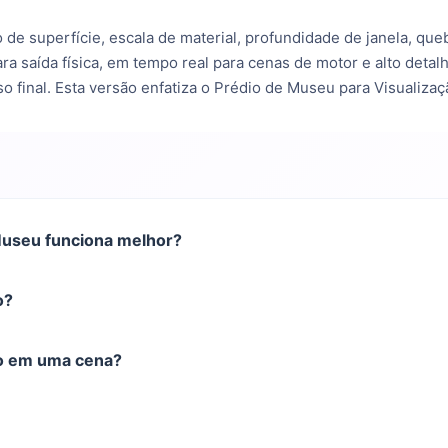
 de superfície, escala de material, profundidade de janela, qu
ra saída física, em tempo real para cenas de motor e alto deta
o final. Esta versão enfatiza o Prédio de Museu para Visualizaç
Museu funciona melhor?
o?
lo em uma cena?