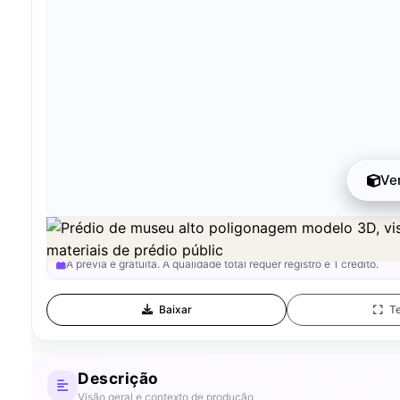
Ve
A prévia pode ser baixada gratuitamente. A qualidade total está
A prévia é gratuita. A qualidade total requer registro e 1 crédito.
Baixar
Te
Descrição
Visão geral e contexto de produção