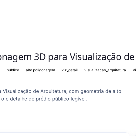
onagem 3D para Visualização de
público
alto poligonagem
viz_detail
visualizacao_arquitetura
V
Visualização de Arquitetura, com geometria de alto
o e detalhe de prédio público legível.