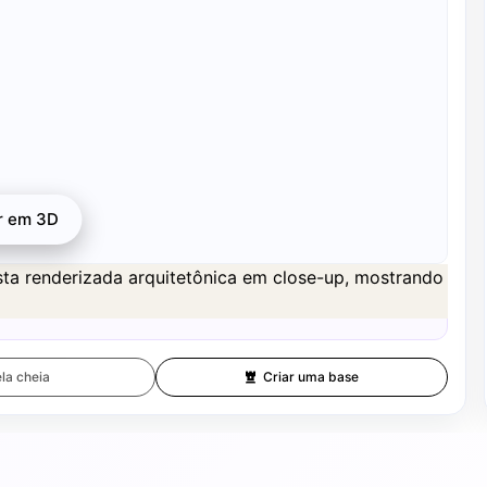
r em 3D
 disponível após o registro por 1 crédito.
la cheia
Criar uma base