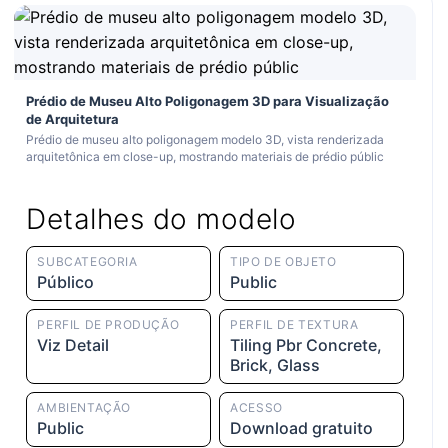
Prédio de Museu Alto Poligonagem 3D para Visualização
de Arquitetura
Prédio de museu alto poligonagem modelo 3D, vista renderizada
arquitetônica em close-up, mostrando materiais de prédio públic
Detalhes do modelo
SUBCATEGORIA
TIPO DE OBJETO
Público
Public
PERFIL DE PRODUÇÃO
PERFIL DE TEXTURA
Viz Detail
Tiling Pbr Concrete,
Brick, Glass
AMBIENTAÇÃO
ACESSO
Public
Download gratuito