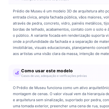
Prédio de Museu é um modelo 3D de arquitetura alto po
entrada cívica, ampla fachada pública, vãos maiores, vol
através de pedra, concreto, vidro, painéis metálicos, t
bordas de telhado, acabamentos, contato com o solo e ár
o público. A variante focada em renderização suporta vi
onde a profundidade da fachada e a separação de materi
imobiliárias, visuais educacionais, planejamento conce
aos artistas uma visão clara da massa, intenção de mat
Como usar este modelo
Casos de uso, adequação e verificações prévias
O Prédio de Museu funciona como um ativo arquitetônico
montagem de cenas. O valor visual vem da hierarquia de 
e arquitetura sem sinalização, suportado por pedra, con
uma tomada exterior, preencher uma cena de rua, supor