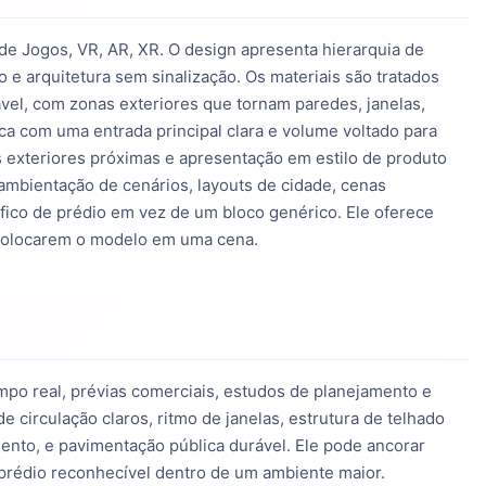
e Jogos, VR, AR, XR. O design apresenta hierarquia de 
o e arquitetura sem sinalização. Os materiais são tratados 
ável, com zonas exteriores que tornam paredes, janelas, 
ca com uma entrada principal clara e volume voltado para 
s exteriores próximas e apresentação em estilo de produto 
ambientação de cenários, layouts de cidade, cenas 
fico de prédio em vez de um bloco genérico. Ele oferece 
e colocarem o modelo em uma cena.
mpo real, prévias comerciais, estudos de planejamento e
 circulação claros, ritmo de janelas, estrutura de telhado
imento, e pavimentação pública durável. Ele pode ancorar
prédio reconhecível dentro de um ambiente maior.