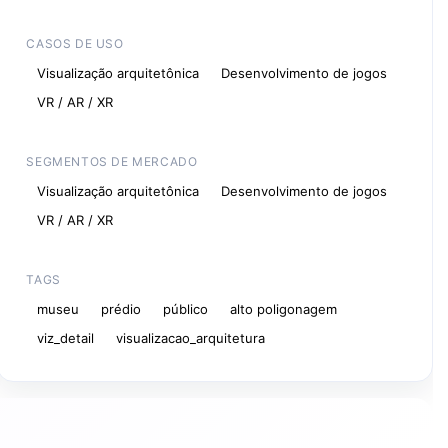
CASOS DE USO
Visualização arquitetônica
Desenvolvimento de jogos
VR / AR / XR
SEGMENTOS DE MERCADO
Visualização arquitetônica
Desenvolvimento de jogos
VR / AR / XR
TAGS
museu
prédio
público
alto poligonagem
viz_detail
visualizacao_arquitetura