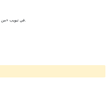
في تبويب «من جميع الجوانب» ارفع صور المجسم من زوايا مختلفة ليفهم الذكاء الاصطناعي هندسته بشكل أفضل.