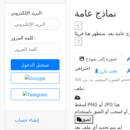
نماذج عامة
البريد الإلكتروني:
كلمة المرور:
صورة إلى نموذج
تسجيل الدخول
احترافي
نحت بارز
ملف:
أسقط PNG أو JPG هنا
لصق
إنشاء حساب
لم يتم تحديد أي ملف بعد