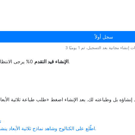
سجل أولاً
ات إنشاء مجانية بعد التسجيل، ثم 1 يوميًا
يرجى الانتظار هنا. ستفتح النتيجة تلقائيًا.
الإنشاء قيد التقدم
0%
ت
اطّلع على الكتالوج وشاهد نماذج ثلاثية الأبعاد ينشئها مستخدمون آخرون بالفعل.