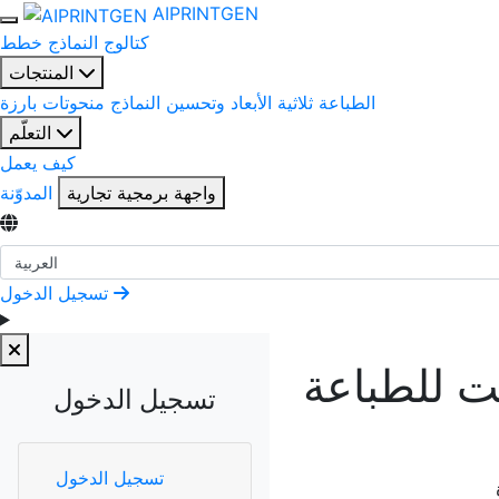
AIPRINTGEN
كتالوج النماذج
خطط
المنتجات
الطباعة ثلاثية الأبعاد وتحسين النماذج
منحوتات بارزة
التعلّم
كيف يعمل
واجهة برمجية تجارية
المدوّنة
اختر اللغة
تسجيل الدخول
نت للطباعة
تسجيل الدخول
تسجيل الدخول