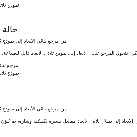
نموذج ثلاثي
حالة —
من مرجع ثنائي الأبعاد إلى نموذج ثلا
مرجع ثنائي
نموذج ثلاثي
من مرجع ثنائي الأبعاد إلى نموذج ثلا
أبعاد إلى تمثال ثلاثي الأبعاد مفصل بسترة تكتيكية وشارة، ثم تُلوّن ي