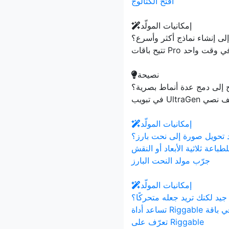
افتح الكتالوج
إمكانيات المولّد
إلى إنشاء نماذج أكثر وأسرع؟
نصيحة
 إلى دمج عدة أنماط بصرية؟
إمكانيات المولّد
 تحويل صورة إلى نحت بارز؟
جرّب مولد النحت البارز
إمكانيات المولّد
جيد لكنك تريد جعله متحركًا؟
تعرّف على Riggable