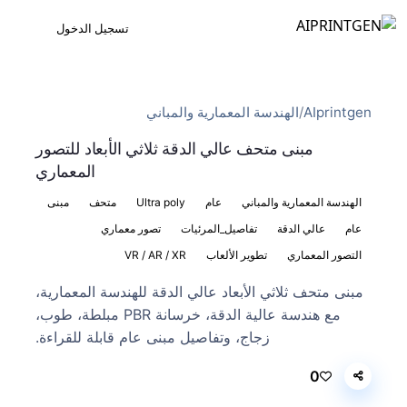
تسجيل الدخول
AIprintgen
/
الهندسة المعمارية والمباني
مبنى متحف عالي الدقة ثلاثي الأبعاد للتصور
المعماري
الهندسة المعمارية والمباني
عام
Ultra poly
متحف
مبنى
عام
عالي الدقة
تفاصيل_المرئيات
تصور معماري
التصور المعماري
تطوير الألعاب
VR / AR / XR
مبنى متحف ثلاثي الأبعاد عالي الدقة للهندسة المعمارية،
مع هندسة عالية الدقة، خرسانة PBR مبلطة، طوب،
زجاج، وتفاصيل مبنى عام قابلة للقراءة.
0