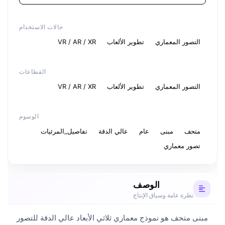
حالات الاستخدام
التصور المعماري
تطوير الألعاب
VR / AR / XR
القطاعات
التصور المعماري
تطوير الألعاب
VR / AR / XR
الوسوم
متحف
مبنى
عام
عالي الدقة
تفاصيل_المرئيات
تصور معماري
الوصف
نظرة عامة وسياق الإنتاج
مبنى متحف هو نموذج معماري ثلاثي الأبعاد عالي الدقة للتصور 