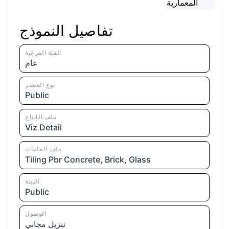
تفاصيل النموذج
الفئة الفرعية
عام
نوع العنصر
Public
ملف الإنتاج
Viz Detail
ملف الخامات
Tiling Pbr Concrete, Brick, Glass
البيئة
Public
الوصول
تنزيل مجاني