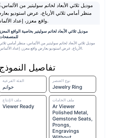
موديل ثلاثي الأبعاد لخاتم سوليتير بخاصية الواقع المعزز
للمتصفحات
موديل ثلاثي الأبعاد لخاتم سوليتير من الألماس، منظر أمامي ثلاثي
الأرباع، عرض استوديو بعارض واقع معزز، إعداد الألماس.
تفاصيل النموذج
نوع العنصر
الفئة الفرعية
Jewelry Ring
خواتم
ملف الخامات
ملف الإنتاج
Viewer Ready
Ar Viewer
Polished Metal,
Gemstone Seats,
Prongs,
Engravings
Without