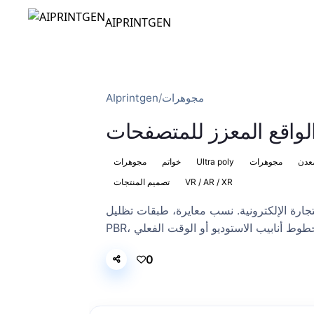
AIPRINTGEN
مجوهرات
/
AIprintgen
 الواقع المعزز للمتصفحات
عدن
مجوهرات
Ultra poly
خواتم
مجوهرات
VR / AR / XR
تصميم المنتجات
جارة الإلكترونية. نسب معايرة، طبقات تظليل
0