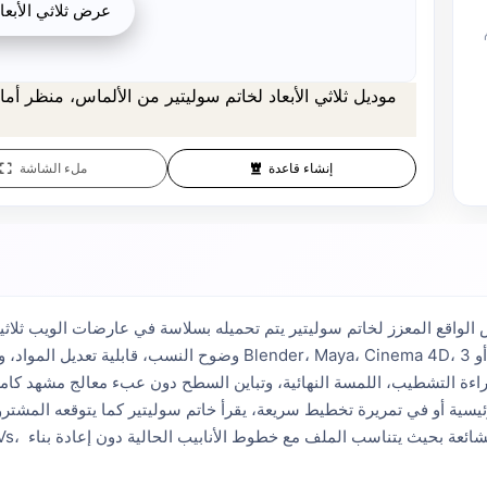
عرض ثلاثي الأبعا
يمكن تنزيل المعاينة مجانًا. الجودة الكاملة متاحة بعد التسجيل مقابل رصيد واحد.
المعاينة مجانية. الجودة الكاملة تتطلب التسجيل ورصيد واحد.
إنشاء قاعدة
ملء الشاشة
واقع المعزز لخاتم سوليتير يتم تحميله بسلاسة في عارضات الويب ثلاثية الأبعاد، معاينات الواقع ا
وضوح النسب، قابلية تعديل المواد، ومسار استيراد يمكن التنبؤ به للفنا