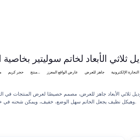
ل ثلاثي الأبعاد لخاتم سوليتير بخاصية
تجارة الإلكترونية
جاهز للعرض
عارض الواقع المعزز
منتج...
حجر كريم
م
ديل ثلاثي الأبعاد جاهز للعرض، مصمم خصيصًا لعرض المنتجات في الت
PBR، وهيكل نظيف يجعل الخاتم سهل الوضع، خفيف، ويمكن شحنه في خطوط أنابيب الاستوديو أو الوقت الفعلي.