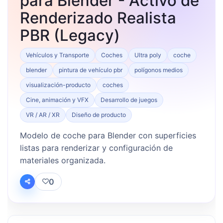
para Blender - Activo de
Renderizado Realista
PBR (Legacy)
Vehículos y Transporte
Coches
Ultra poly
coche
blender
pintura de vehículo pbr
polígonos medios
visualización-producto
coches
Cine, animación y VFX
Desarrollo de juegos
VR / AR / XR
Diseño de producto
Modelo de coche para Blender con superficies
listas para renderizar y configuración de
materiales organizada.
0