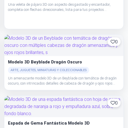
Una veleta de pájaro 3D con aspecto desgastado y encantador,
completa con flechas direccionales, lista para tus proyectos
creativos.
0
Modelo 3D Beyblade Dragón Oscuro
ARTE, JUGUETES, MINIATURAS Y COLECCIONABLES
Un amenazante modelo 3D de un Beyblade con temática de dragón
oscuro, con intrincados detalles de cabeza de dragón y ojos rojos
brillantes, listo para impresión y uso digital.
0
Espada de Gema Fantástica Modelo 3D