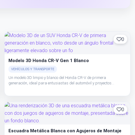
0
Modelo 3D Honda CR-V Gen 1 Blanco
VEHÍCULOS Y TRANSPORTE
Un modelo 3D limpio y blanco del Honda CR-V de primera
generación, ideal para entusiastas del automóvil y proyectos
digitales.
0
Escuadra Metálica Blanca con Agujeros de Montaje