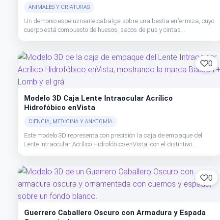
ANIMALES Y CRIATURAS
Un demonio espeluznante cabalga sobre una bestia enfermiza, cuyo
cuerpo está compuesto de huesos, sacos de pus y cintas
musculares, creando una imagen verdaderamente de pesadilla.
0
Modelo 3D Caja Lente Intraocular Acrílico
Hidrofóbico enVista
CIENCIA, MEDICINA Y ANATOMÍA
Este modelo 3D representa con precisión la caja de empaque del
Lente Intraocular Acrílico Hidrofóbico enVista, con el distintivo
degradado azul e imagen de la lente.
0
Guerrero Caballero Oscuro con Armadura y Espada