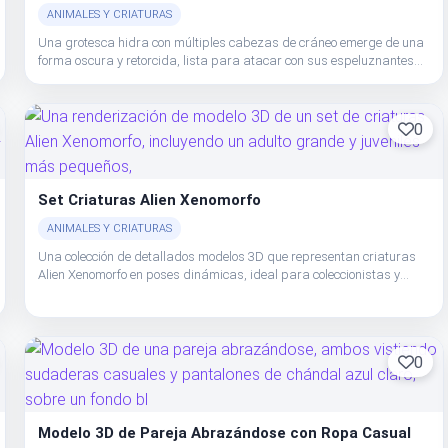
ANIMALES Y CRIATURAS
Una grotesca hidra con múltiples cabezas de cráneo emerge de una
forma oscura y retorcida, lista para atacar con sus espeluznantes
semblantes.
0
Set Criaturas Alien Xenomorfo
ANIMALES Y CRIATURAS
Una colección de detallados modelos 3D que representan criaturas
Alien Xenomorfo en poses dinámicas, ideal para coleccionistas y
desarrolladores de juegos.
0
Modelo 3D de Pareja Abrazándose con Ropa Casual