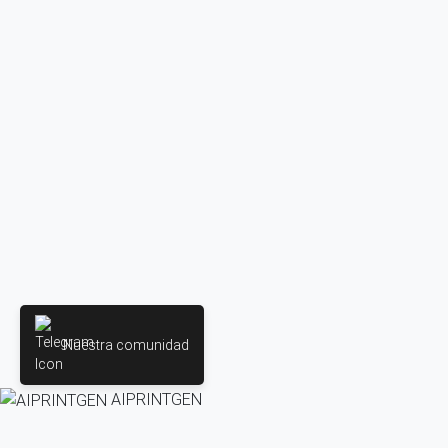
Nuestra comunidad
AIPRINTGEN
Crea modelos 3D en línea a partir de texto e imágenes. AIPRINT