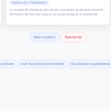
VEHÍCULOS Y TRANSPORTE
Un modelo 3D detallado del camión mezclador de cemento amarillo
de Rubble de Patrulla Canina, con el personaje en el asiento del
conductor y un tambor mezclador funcional.
Más modelos
Reintentar
e producto
Visor de productos e-commerce
Visualización arquitectónica