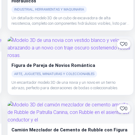
Hidráulicos
INDUSTRIAL, HERRAMIENTAS Y MAQUINARIA
Un detallado modelo 3D de un cubo de excavadora de alta
resistencia, completo con componentes hidráulicos visibles, listo para
aplicaciones industriales.
0
Figura de Pareja de Novios Romántica
ARTE, JUGUETES, MINIATURAS Y COLECCIONABLES
Un encantador modelo 3D de una novia y un novio en un tierno
abrazo, perfecto para decoraciones de bodas o coleccionables.
0
Camión Mezclador de Cemento de Rubble con Figura