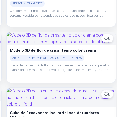
PERSONAJES Y GENTE
Un conmovedor modelo 3D que captura a una pareja en un abrazo
cercano, vestida con atuendos casuales y cómodos, lista para
creación digital o física.
0
Modelo 3D de flor de crisantemo color crema
ARTE, JUGUETES, MINIATURAS Y COLECCIONABLES
Elegante modelo 3D de flor de crisantemo en tono crema con pétalos
exuberantes y hojas verdes realistas, listo para imprimir y usar en
proyectos digitales.
0
Cubo de Excavadora Industrial con Actuadores