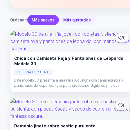
Ordenar:
Más nuevos
Más gustados
0
Chica con Camiseta Roja y Pantalones de Leopardo
Modelo 3D
PERSONAJES Y GENTE
Este modelo 3D presenta a una niña juguetona con camiseta roja y
pantalones de leopardo, lista para creaciones digitales y físicas.
0
Demonio jinete sobre bestia purulenta