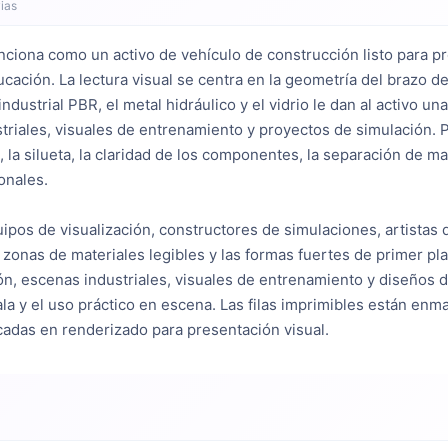
ias
nciona como un activo de vehículo de construcción listo para 
ducación. La lectura visual se centra en la geometría del brazo d
industrial PBR, el metal hidráulico y el vidrio le dan al activo un
riales, visuales de entrenamiento y proyectos de simulación. P
la silueta, la claridad de los componentes, la separación de mat
onales.
equipos de visualización, constructores de simulaciones, artistas
s zonas de materiales legibles y las formas fuertes de primer p
n, escenas industriales, visuales de entrenamiento y diseños de
ala y el uso práctico en escena. Las filas imprimibles están enmar
ocadas en renderizado para presentación visual.