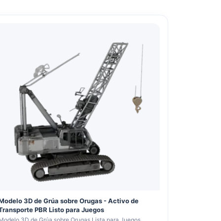
Modelo 3D de Grúa sobre Orugas - Activo de
Transporte PBR Listo para Juegos
Modelo 3D de Grúa sobre Orugas Lista para Juegos,