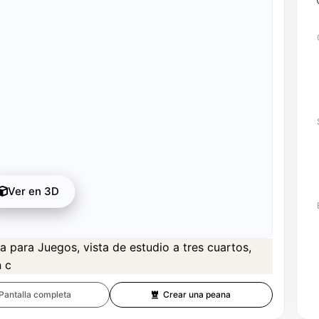
Ver en 3D
idad completa está disponible tras el registro por 1 crédito.
re registro y 1 crédito.
Pantalla completa
Crear una peana