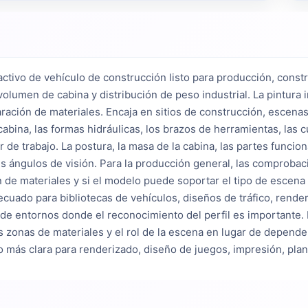
ctivo de vehículo de construcción listo para producción, constr
umen de cabina y distribución de peso industrial. La pintura indu
aración de materiales. Encaja en sitios de construcción, escenas
cabina, las formas hidráulicas, los brazos de herramientas, las c
de trabajo. La postura, la masa de la cabina, las partes funciona
s ángulos de visión. Para la producción general, las comprobacio
de materiales y si el modelo puede soportar el tipo de escena i
uado para bibliotecas de vehículos, diseños de tráfico, render
e entornos donde el reconocimiento del perfil es importante. Lo
as zonas de materiales y el rol de la escena en lugar de depende
 más clara para renderizado, diseño de juegos, impresión, plani