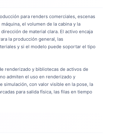
producción para renders comerciales, escenas
e máquina, el volumen de la cabina y la
a dirección de material clara. El activo encaja
ara la producción general, las
eriales y si el modelo puede soportar el tipo
 de renderizado y bibliotecas de activos de
lano admiten el uso en renderizado y
 simulación, con valor visible en la pose, la
cadas para salida física, las filas en tiempo