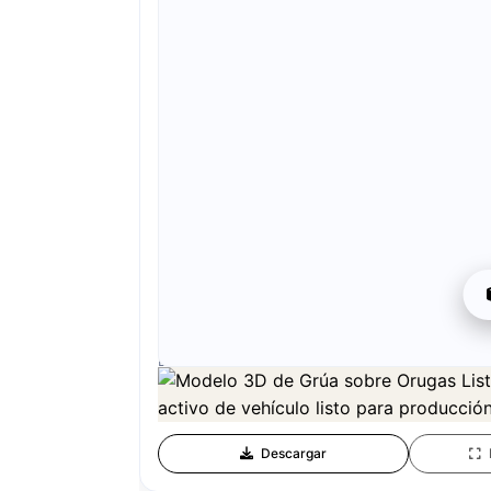
La vista previa se puede descargar gratis. La cal
La vista previa es gratis. La calidad completa requie
Descargar