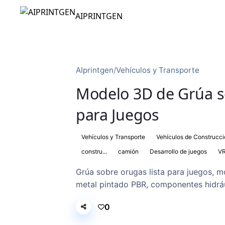
AIPRINTGEN
AIprintgen
/
Vehículos y Transporte
Modelo 3D de Grúa so
para Juegos
Vehículos y Transporte
Vehículos de Construcc
constru...
camión
Desarrollo de juegos
VR
Grúa sobre orugas lista para juegos, 
metal pintado PBR, componentes hidrául
0