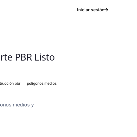
Iniciar sesión
rte PBR Listo
trucción pbr
polígonos medios
ígonos medios y