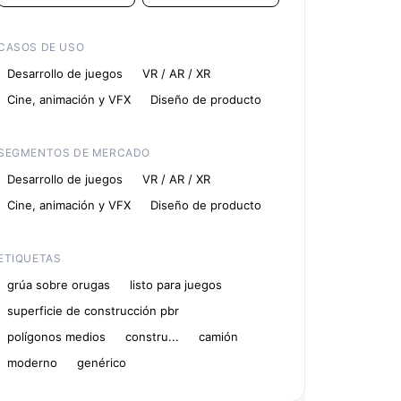
CASOS DE USO
Desarrollo de juegos
VR / AR / XR
Cine, animación y VFX
Diseño de producto
SEGMENTOS DE MERCADO
Desarrollo de juegos
VR / AR / XR
Cine, animación y VFX
Diseño de producto
ETIQUETAS
grúa sobre orugas
listo para juegos
superficie de construcción pbr
polígonos medios
constru...
camión
moderno
genérico