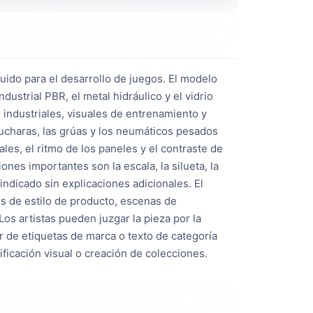
uido para el desarrollo de juegos. El modelo 
strial PBR, el metal hidráulico y el vidrio 
 industriales, visuales de entrenamiento y 
ucharas, las grúas y los neumáticos pesados ​​
les, el ritmo de los paneles y el contraste de 
nes importantes son la escala, la silueta, la 
ndicado sin explicaciones adicionales. El 
s de estilo de producto, escenas de 
s artistas pueden juzgar la pieza por la 
r de etiquetas de marca o texto de categoría 
ficación visual o creación de colecciones.