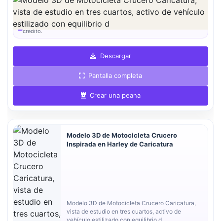
La vista previa se puede descargar gratis. La calidad completa está
disponible tras el registro por 1 crédito.
La vista previa es gratis. La calidad completa requiere registro y 1
crédito.
Descargar
Pantalla completa
Crear una peana
Modelo 3D de Motocicleta Crucero
Inspirada en Harley de Caricatura
Modelo 3D de Motocicleta Crucero Caricatura,
vista de estudio en tres cuartos, activo de
vehículo estilizado con equilibrio d