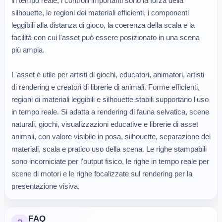
in tempo reale, i controlli importanti sono la forza della
silhouette, le regioni dei materiali efficienti, i componenti
leggibili alla distanza di gioco, la coerenza della scala e la
facilità con cui l'asset può essere posizionato in una scena
più ampia.
L'asset è utile per artisti di giochi, educatori, animatori, artisti
di rendering e creatori di librerie di animali. Forme efficienti,
regioni di materiali leggibili e silhouette stabili supportano l'uso
in tempo reale. Si adatta a rendering di fauna selvatica, scene
naturali, giochi, visualizzazioni educative e librerie di asset
animali, con valore visibile in posa, silhouette, separazione dei
materiali, scala e pratico uso della scena. Le righe stampabili
sono incorniciate per l'output fisico, le righe in tempo reale per
scene di motori e le righe focalizzate sul rendering per la
presentazione visiva.
FAQ