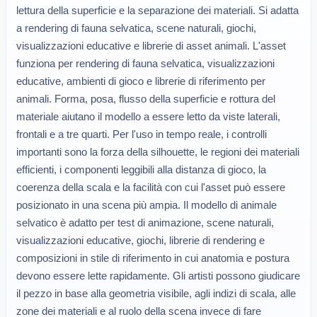
lettura della superficie e la separazione dei materiali. Si adatta 
a rendering di fauna selvatica, scene naturali, giochi, 
visualizzazioni educative e librerie di asset animali. L'asset 
funziona per rendering di fauna selvatica, visualizzazioni 
educative, ambienti di gioco e librerie di riferimento per 
animali. Forma, posa, flusso della superficie e rottura del 
materiale aiutano il modello a essere letto da viste laterali, 
frontali e a tre quarti. Per l'uso in tempo reale, i controlli 
importanti sono la forza della silhouette, le regioni dei materiali 
efficienti, i componenti leggibili alla distanza di gioco, la 
coerenza della scala e la facilità con cui l'asset può essere 
posizionato in una scena più ampia. Il modello di animale 
selvatico è adatto per test di animazione, scene naturali, 
visualizzazioni educative, giochi, librerie di rendering e 
composizioni in stile di riferimento in cui anatomia e postura 
devono essere lette rapidamente. Gli artisti possono giudicare 
il pezzo in base alla geometria visibile, agli indizi di scala, alle 
zone dei materiali e al ruolo della scena invece di fare 