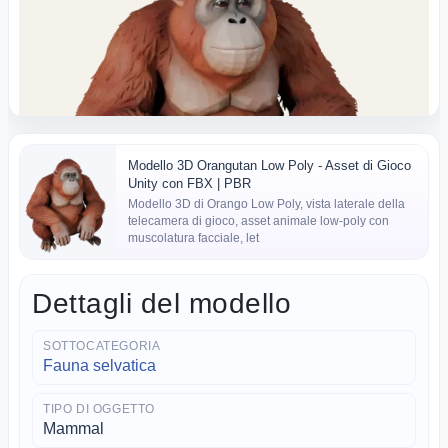
Scarica
Schermo intero
Crea una base
Modello 3D Orangutan Low Poly - Asset di Gioco
Unity con FBX | PBR
Modello 3D di Orango Low Poly, vista laterale della
telecamera di gioco, asset animale low-poly con
muscolatura facciale, let
Dettagli del modello
SOTTOCATEGORIA
Fauna selvatica
TIPO DI OGGETTO
Mammal