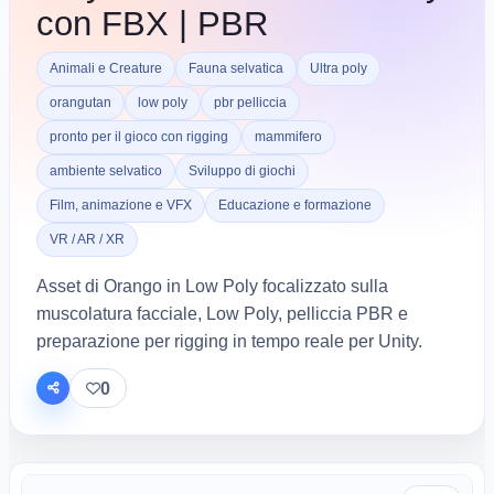
con FBX | PBR
Animali e Creature
Fauna selvatica
Ultra poly
orangutan
low poly
pbr pelliccia
pronto per il gioco con rigging
mammifero
ambiente selvatico
Sviluppo di giochi
Film, animazione e VFX
Educazione e formazione
VR / AR / XR
Asset di Orango in Low Poly focalizzato sulla
muscolatura facciale, Low Poly, pelliccia PBR e
preparazione per rigging in tempo reale per Unity.
0