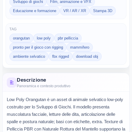
Sviluppo di giochi
Film, animazione e VFX
Educazione e formazione
VR / AR / XR
Stampa 3D
TAG
orangutan
low poly
pbr pelliccia
pronto per il gioco con rigging
mammifero
ambiente selvatico
fbx rigged
download obj
Descrizione
Panoramica e contesto produttivo
Low Poly Orangutan è un asset di animale selvatico low-poly 
costruito per lo Sviluppo di Giochi. Il modello presenta 
muscolatura facciale, letture delle dita, articolazione delle 
spalle e postura naturale; basi con etichette, extra. Texture di 
Pelliccia PBR con Naturale Rottura del Mantello supportano la 