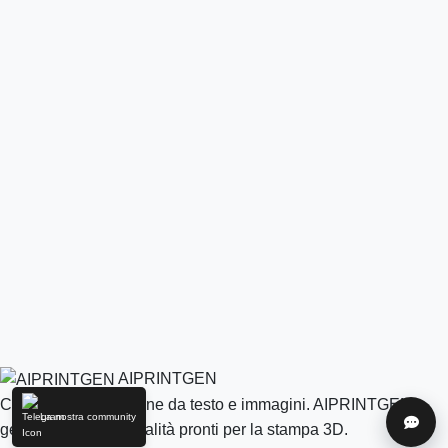
AIPRINTGEN
Crea modelli 3D online da testo e immagini. AIPRINTGEN
La nostra community
Aiuto
genera modelli di qualità pronti per la stampa 3D.