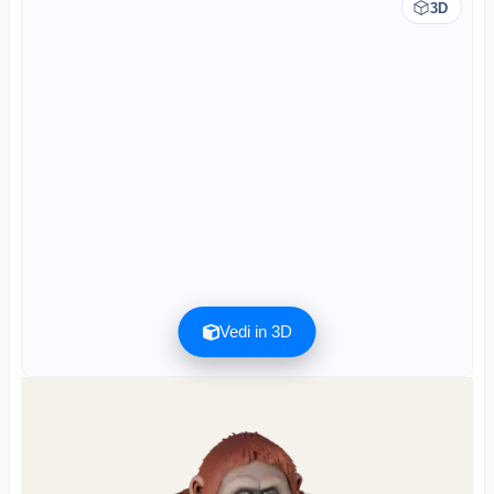
3D
Vedi in 3D
L'anteprima può essere scaricata gratuitamente. La qualità completa è disponibile
dopo la registrazione per 1 credito.
L'anteprima è gratuita. La qualità completa richiede la registrazione e 1 credito.