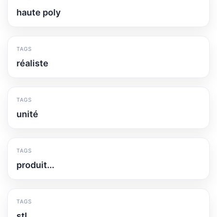
haute poly
TAGS
réaliste
TAGS
unité
TAGS
produit...
TAGS
stl