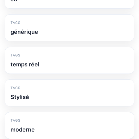
TAGS
générique
TAGS
temps réel
TAGS
Stylisé
TAGS
moderne