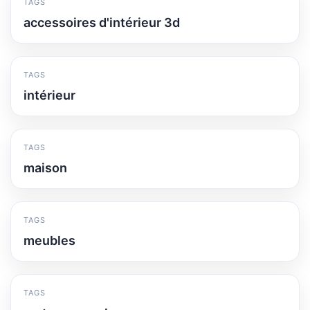
TAGS
accessoires d'intérieur 3d
TAGS
intérieur
TAGS
maison
TAGS
meubles
TAGS