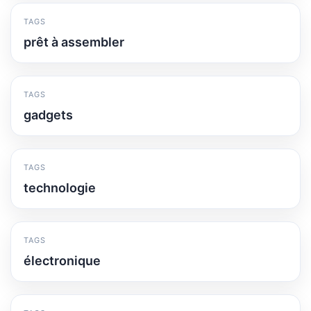
TAGS
prêt à assembler
TAGS
gadgets
TAGS
technologie
TAGS
électronique