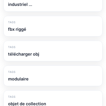
industriel ...
TAGS
fbx riggé
TAGS
télécharger obj
TAGS
modulaire
TAGS
objet de collection