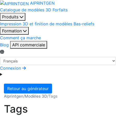
AIPRINTGEN
Catalogue de modèles 3D
Forfaits
Produits
Impression 3D et finition de modèles
Bas-reliefs
Formation
Comment ça marche
Blog
API commerciale
Sélectionner la langue
Connexion
Retour au générateur
AIprintgen
/
Modèles 3D
/
Tags
Tags