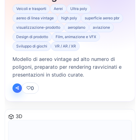
Veicoli e trasporti
Aerei
Ultra poly
aereo di linea vintage
high poly
superficie aereo pbr
visualizzazione-prodotto
aeroplano
aviazione
Design di prodotto
Film, animazione e VFX
Sviluppo di giochi
VR / AR / XR
Modello di aereo vintage ad alto numero di
poligoni, preparato per rendering ravvicinati e
presentazioni in studio curate.
0
3D