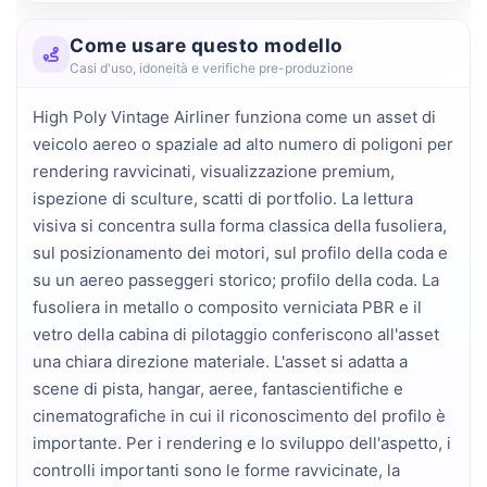
Come usare questo modello
Casi d'uso, idoneità e verifiche pre-produzione
High Poly Vintage Airliner funziona come un asset di
veicolo aereo o spaziale ad alto numero di poligoni per
rendering ravvicinati, visualizzazione premium,
ispezione di sculture, scatti di portfolio. La lettura
visiva si concentra sulla forma classica della fusoliera,
sul posizionamento dei motori, sul profilo della coda e
su un aereo passeggeri storico; profilo della coda. La
fusoliera in metallo o composito verniciata PBR e il
vetro della cabina di pilotaggio conferiscono all'asset
una chiara direzione materiale. L'asset si adatta a
scene di pista, hangar, aeree, fantascientifiche e
cinematografiche in cui il riconoscimento del profilo è
importante. Per i rendering e lo sviluppo dell'aspetto, i
controlli importanti sono le forme ravvicinate, la