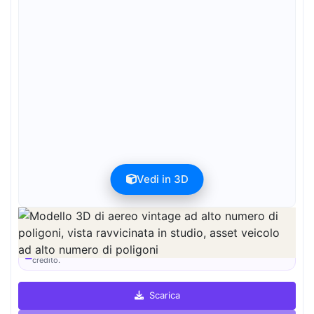
Vedi in 3D
L'anteprima può essere scaricata gratuitamente. La qualità completa è
disponibile dopo la registrazione per 1 credito.
L'anteprima è gratuita. La qualità completa richiede la registrazione e 1
credito.
Scarica