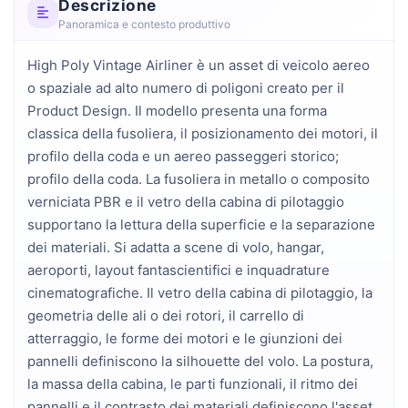
Descrizione
Panoramica e contesto produttivo
High Poly Vintage Airliner è un asset di veicolo aereo 
o spaziale ad alto numero di poligoni creato per il 
Product Design. Il modello presenta una forma 
classica della fusoliera, il posizionamento dei motori, il 
profilo della coda e un aereo passeggeri storico; 
profilo della coda. La fusoliera in metallo o composito 
verniciata PBR e il vetro della cabina di pilotaggio 
supportano la lettura della superficie e la separazione 
dei materiali. Si adatta a scene di volo, hangar, 
aeroporti, layout fantascientifici e inquadrature 
cinematografiche. Il vetro della cabina di pilotaggio, la 
geometria delle ali o dei rotori, il carrello di 
atterraggio, le forme dei motori e le giunzioni dei 
pannelli definiscono la silhouette del volo. La postura, 
la massa della cabina, le parti funzionali, il ritmo dei 
pannelli e il contrasto dei materiali definiscono l'asset 